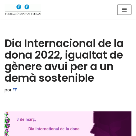
Saltar
al
contenido
Dia Internacional de la
dona 2022, igualtat de
gènere avui per a un
demà sostenible
por
FF