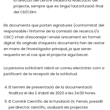
la direcció del centre avalarà la realització del
projecte, sempre que es tingui l’autorització final
del CEI/CEIm.
Els documents que porten signatures (conformitat del
responsable i l’informe de la comissió de recerca i/o
CEIC) s’han d’escanejar i enviar únicament en format
digital. Els originals d’aquests documents han de restar
en mans de l’investigador principal, ja que seran
requerits en el cas que el projecte sigui becat.
La persona sol·licitant rebrà un correu electrònic com a
justificant de la recepció de la sol·licitud.
El termini de presentació de la documentació
finalitza el dia 2 d’abril de 2023 a les 24.00 hores.
El Comitè Científic de la Fundació Dr. Ferran, presidit
pel director científic, avaluarà els projectes