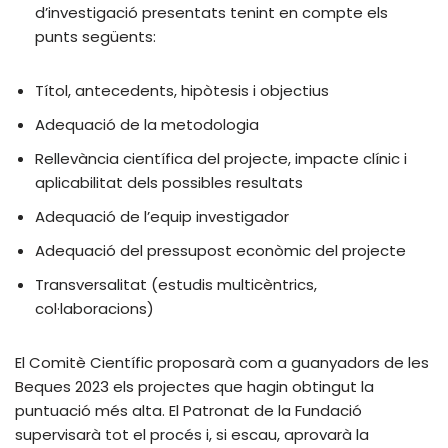
d’investigació presentats tenint en compte els
punts següents:
Títol, antecedents, hipòtesis i objectius
Adequació de la metodologia
Rellevància científica del projecte, impacte clínic i
aplicabilitat dels possibles resultats
Adequació de l’equip investigador
Adequació del pressupost econòmic del projecte
Transversalitat (estudis multicèntrics,
col·laboracions)
El Comitè Científic proposarà com a guanyadors de les
Beques 2023 els projectes que hagin obtingut la
puntuació més alta. El Patronat de la Fundació
supervisarà tot el procés i, si escau, aprovarà la