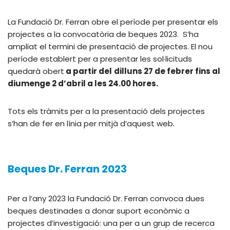
La Fundació Dr. Ferran obre el període per presentar els
projectes a la convocatòria de beques 2023. S’ha
ampliat el termini de presentació de projectes. El nou
període establert per a presentar les sol·licituds
quedarà obert
a partir del
dilluns 27 de febrer fins al
diumenge 2 d’abril a les 24.00 hores.
Tots els tràmits per a la presentació dels projectes
s’han de fer en línia per mitjà d’aquest web.
Beques Dr. Ferran 2023
Per a l’any 2023 la Fundació Dr. Ferran convoca dues
beques destinades a donar suport econòmic a
projectes d’investigació: una per a un grup de recerca