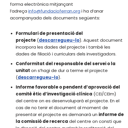
forma electrònica mitjançant
l’adreça
info@fundacioferran.org
i ha d’anar
acompanyada dels documents següents:
Formulari de presentació del
projecte
(
descarregueu-lo
). Aquest document
incorpora les dades del projecte i també les
dades de filiació i curriculars dels investigadors.
Conformitat del responsable del servei o la
unitat
on s’hagi de dur a terme el projecte
(
descarregueu-lo
).
Informe favorable o pendent d’aprovació del
comitè ètic d’investigació clínica
(CEI/CEIm)
del centre on es desenvoluparà el projecte. En el
cas de no tenir el document al moment de
presentar el projecte es demanarà un
informe de
la comissió de recerca
del centre on consti que