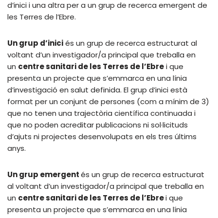
d’inici i una altra per a un grup de recerca emergent de
les Terres de l’Ebre.
Un grup d’inici
és un grup de recerca estructurat al
voltant d’un investigador/a principal que treballa en
un
centre sanitari de les Terres de l’Ebre
i que
presenta un projecte que s’emmarca en una línia
d’investigació en salut definida. El grup d’inici està
format per un conjunt de persones (com a mínim de 3)
que no tenen una trajectòria científica continuada i
que no poden acreditar publicacions ni sol·licituds
d’ajuts ni projectes desenvolupats en els tres últims
anys.
Un grup emergent
és un grup de recerca estructurat
al voltant d’un investigador/a principal que treballa en
un
centre sanitari de les Terres de l’Ebre
i que
presenta un projecte que s’emmarca en una línia