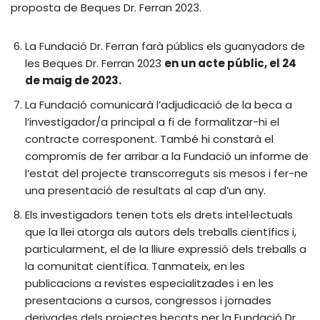
proposta de Beques Dr. Ferran 2023.
La Fundació Dr. Ferran farà públics els guanyadors de
les Beques Dr. Ferran 2023
en un acte públic, el 24
de maig de 2023.
La Fundació comunicarà l’adjudicació de la beca a
l’investigador/a principal a fi de formalitzar-hi el
contracte corresponent. També hi constarà el
compromís de fer arribar a la Fundació un informe de
l’estat del projecte transcorreguts sis mesos i fer-ne
una presentació de resultats al cap d’un any.
Els investigadors tenen tots els drets intel·lectuals
que la llei atorga als autors dels treballs científics i,
particularment, el de la lliure expressió dels treballs a
la comunitat científica. Tanmateix, en les
publicacions a revistes especialitzades i en les
presentacions a cursos, congressos i jornades
derivades dels projectes becats per la Fundació Dr.