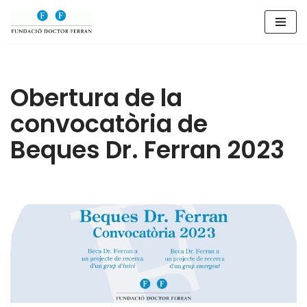
Saltar
al
contenido
Obertura de la
convocatòria de
Beques Dr. Ferran 2023