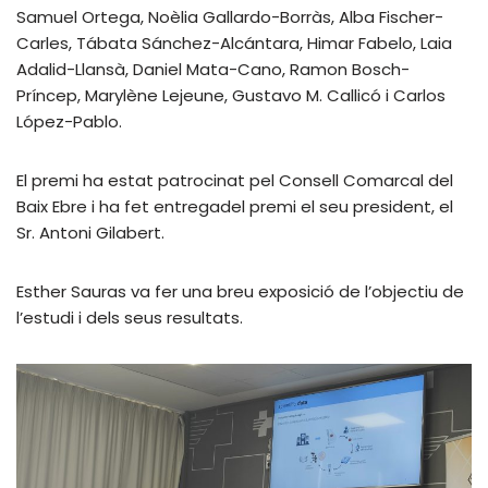
Samuel Ortega, Noèlia Gallardo-Borràs, Alba Fischer-
Carles, Tábata Sánchez-Alcántara, Himar Fabelo, Laia
Adalid-Llansà, Daniel Mata-Cano, Ramon Bosch-
Príncep, Marylène Lejeune, Gustavo M. Callicó i Carlos
López-Pablo.
El premi ha estat patrocinat pel Consell Comarcal del
Baix Ebre i ha fet entregadel premi el seu president, el
Sr. Antoni Gilabert.
Esther Sauras va fer una breu exposició de l’objectiu de
l’estudi i dels seus resultats.