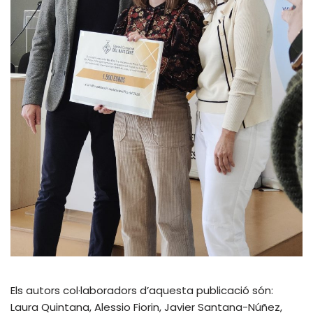
Els autors col·laboradors d’aquesta publicació són:
Laura Quintana, Alessio Fiorin, Javier Santana-Núñez,