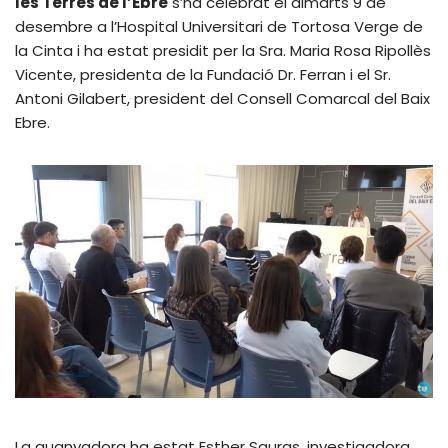
les Terres de l’Ebre
s’ha celebrat el dimarts 9 de
desembre a l’Hospital Universitari de Tortosa Verge de
la Cinta i ha estat presidit per la Sra. Maria Rosa Ripollès
Vicente, presidenta de la Fundació Dr. Ferran i el Sr.
Antoni Gilabert, president del Consell Comarcal del Baix
Ebre.
La guanyadora ha estat Esther Sauras, investigadora