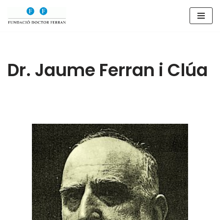
Saltar
al
contenido
Dr. Jaume Ferran i Clúa