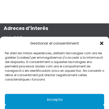
Adreces d’interès
Web ICS Ebre
Projecte Emma
Gestionar el consentiment
Segueix-nos a les xarxes socials!
Per oferir les millors experiències, utilitzem tecnologies com ara les
galetes (cookies) per emmagatzemar i/o accedir a la informació
del dispositiu. El consentiment a aquestes tecnologies ens
permetrà processar dades com ara el comportament de
navegació o els identificadors únics en aquest lloc. No consentir o
retirar el consentiment pot afectar negativament certes
Dades de contacte
característiques i funcions.
C/Esplanetes, 14 – 43500 Tortosa
fferran.ebre.ics@gencat.cat
977 51 92 51
Accepta