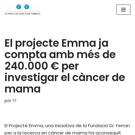
Saltar
al
contenido
El projecte Emma ja
compta amb més de
240.000 € per
investigar el càncer de
mama
por
FF
El Projecte Emma, una iniciativa de la Fundació Dr. Ferran
per a la recerca en càncer de mama ha aconseguit