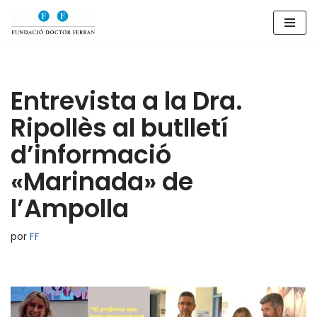
Saltar
al
contenido
Entrevista a la Dra.
Ripollès al butlletí
d’informació
«Marinada» de
l’Ampolla
por
FF