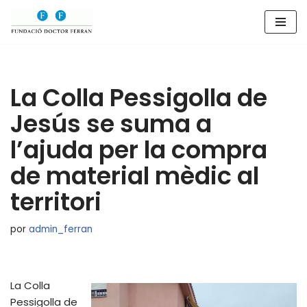
Saltar
al
contenido
La Colla Pessigolla de
Jesús se suma a
l’ajuda per la compra
de material mèdic al
territori
por
admin_ferran
La Colla
Pessigolla de