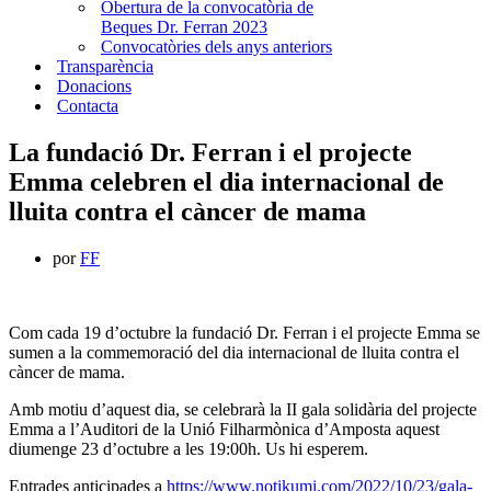
Obertura de la convocatòria de
Beques Dr. Ferran 2023
Convocatòries dels anys anteriors
Transparència
Donacions
Contacta
La fundació Dr. Ferran i el projecte
Emma celebren el dia internacional de
lluita contra el càncer de mama
por
FF
Com cada 19 d’octubre la fundació Dr. Ferran i el projecte Emma se
sumen a la commemoració del dia internacional de lluita contra el
càncer de mama.
Amb motiu d’aquest dia, se celebrarà la II gala solidària del projecte
Emma a l’Auditori de la Unió Filharmònica d’Amposta aquest
diumenge 23 d’octubre a les 19:00h. Us hi esperem.
Entrades anticipades a
https://www.notikumi.com/2022/10/23/gala-