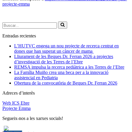
projecte-emma
Buscar...
Entradas recientes
L’HUTVC engega un nou projecte de recerca centrat en
dones que han superat un càncer de mama
Lliurament de les Beques Dr. Ferran 2026 a projectes
d’investigació de les Terres de l’Ebre
REMSA impulsa la recerca pediàtrica a les Terres de l’Ebre
La Família Muiño crea una beca per a la innovació
assistencial en Pediatria
Obertura de la convocatòria de Beques Dr. Ferran 2026
Adreces d’interès
Web ICS Ebre
Projecte Emma
Segueix-nos a les xarxes socials!