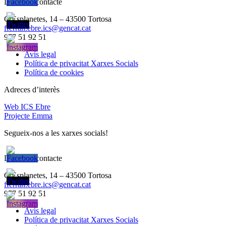
Dades de contacte
C/Esplanetes, 14 – 43500 Tortosa
fferran.ebre.ics@gencat.cat
977 51 92 51
Avís legal
Política de privacitat Xarxes Socials
Política de cookies
Adreces d’interès
Web ICS Ebre
Projecte Emma
Segueix-nos a les xarxes socials!
Dades de contacte
C/Esplanetes, 14 – 43500 Tortosa
fferran.ebre.ics@gencat.cat
977 51 92 51
Avís legal
Política de privacitat Xarxes Socials