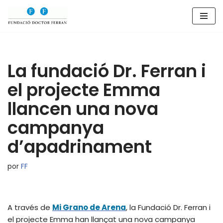
Saltar
al
contenido
La fundació Dr. Ferran i
el projecte Emma
llancen una nova
campanya
d’apadrinament
por
FF
A través de
Mi Grano de Arena
, la Fundació Dr. Ferran i
el projecte Emma han llançat una nova campanya