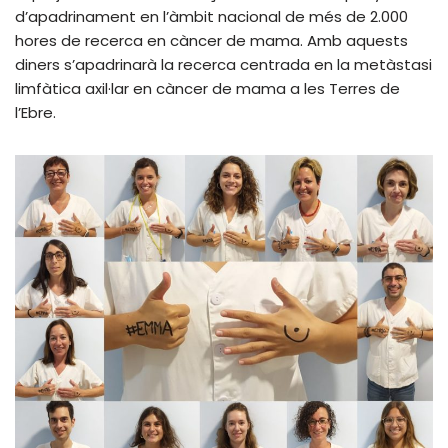
d’apadrinament en l’àmbit nacional de més de 2.000
hores de recerca en càncer de mama. Amb aquests
diners s’apadrinarà la recerca centrada en la metàstasi
limfàtica axil·lar en càncer de mama a les Terres de
l’Ebre.