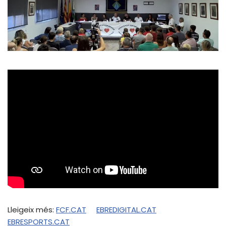
Lleigeix més:
FCF.CAT
EBREDIGITAL.CAT
EBRESPORTS.CAT