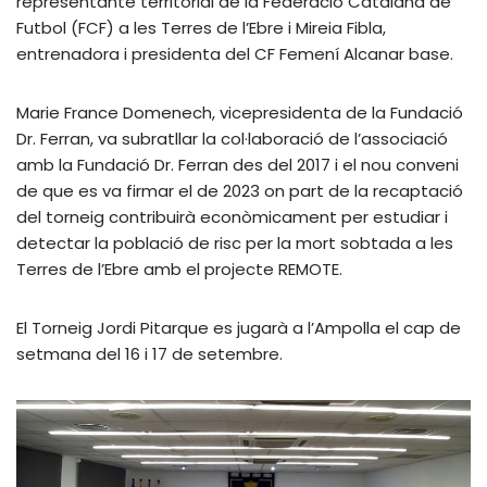
representante territorial de la Federació Catalana de
Futbol (FCF) a les Terres de l’Ebre i Mireia Fibla,
entrenadora i presidenta del CF Femení Alcanar base.
Marie France Domenech, vicepresidenta de la Fundació
Dr. Ferran, va subratllar la col·laboració de l’associació
amb la Fundació Dr. Ferran des del 2017 i el nou conveni
de que es va firmar el de 2023 on part de la recaptació
del torneig contribuirà econòmicament per estudiar i
detectar la població de risc per la mort sobtada a les
Terres de l’Ebre amb el projecte REMOTE.
El Torneig Jordi Pitarque es jugarà a l’Ampolla el cap de
setmana del 16 i 17 de setembre.