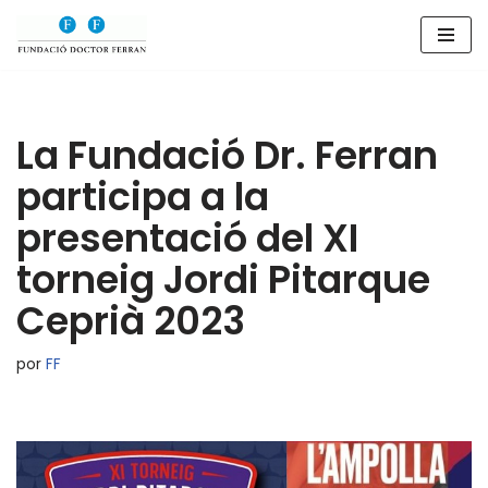
Saltar
al
contenido
La Fundació Dr. Ferran
participa a la
presentació del XI
torneig Jordi Pitarque
Ceprià 2023
por
FF