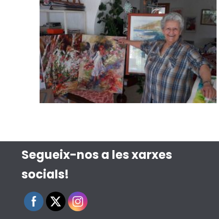
Segueix-nos a les xarxes
socials!