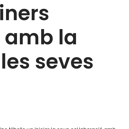
iners
 amb la
les seves