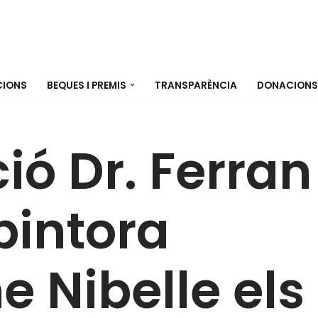
CIONS
BEQUES I PREMIS
TRANSPARÈNCIA
DONACIONS
ió Dr. Ferran
pintora
e Nibelle els