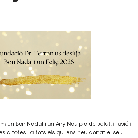
 un Bon Nadal i un Any Nou ple de salut, il·lusió i
s a totes i a tots els qui ens heu donat el seu