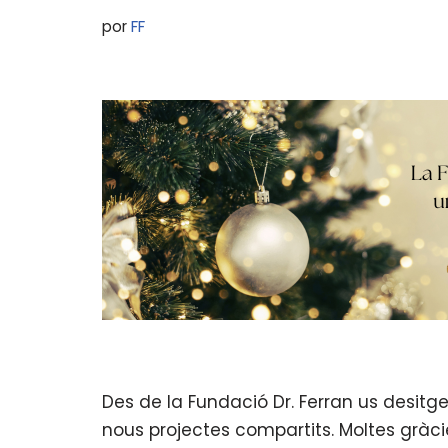
por
FF
Des de la Fundació Dr. Ferran us desitgem
nous projectes compartits. Moltes gràcie