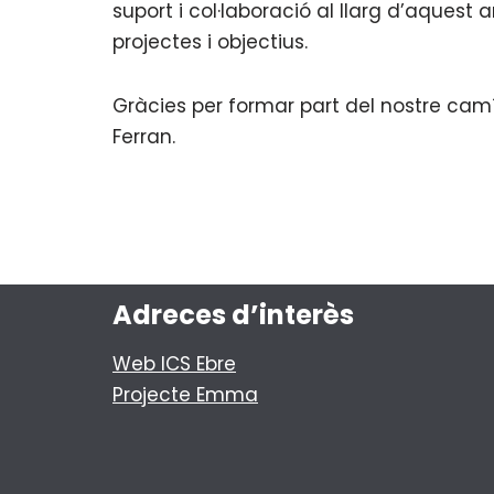
suport i col·laboració al llarg d’aquest
projectes i objectius.
Gràcies per formar part del nostre camí 
Ferran.
Adreces d’interès
Web ICS Ebre
Projecte Emma