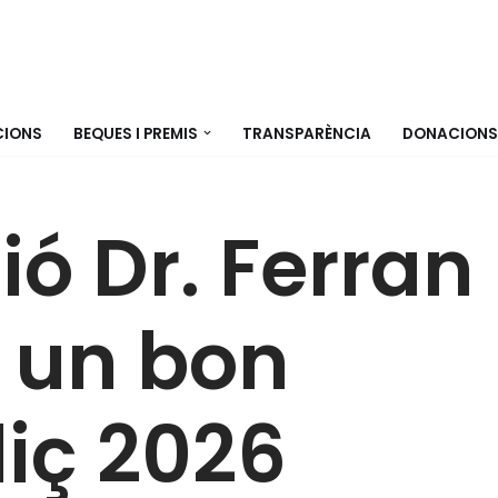
CIONS
BEQUES I PREMIS
TRANSPARÈNCIA
DONACIONS
ió Dr. Ferran
a un bon
liç 2026