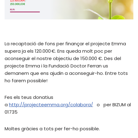
La recaptació de fons per finançar el projecte Emma
supera ja els 120.000 €. Ens queda molt poc per
aconseguir el nostre objectiu de 150.000 €. Des del
projecte Emma i la Fundació Doctor Ferran us
demanem que ens ajudin a aconseguir-ho. Entre tots
ho farem possible!
Fes els teus donatius
a
http://projecteemma.org/colabora/
o per BIZUM al
01735
Moltes gràcies a tots per fer-ho possible.