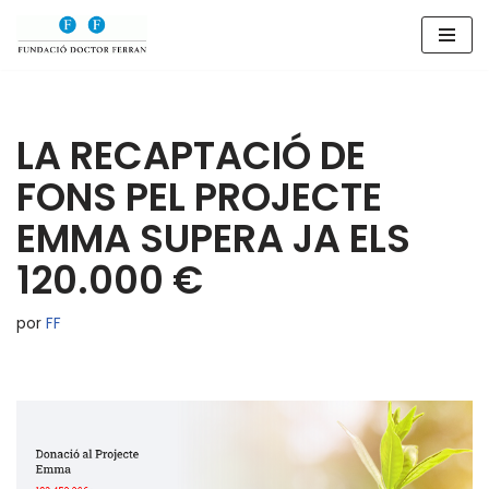
Saltar
al
contenido
LA RECAPTACIÓ DE
FONS PEL PROJECTE
EMMA SUPERA JA ELS
120.000 €
por
FF