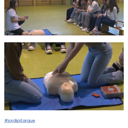
#jordipitarque