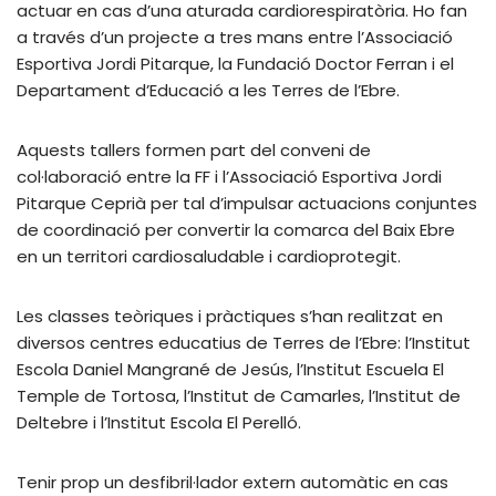
actuar en cas d’una aturada cardiorespiratòria. Ho fan
a través d’un projecte a tres mans entre l’Associació
Esportiva Jordi Pitarque, la Fundació Doctor Ferran i el
Departament d’Educació a les Terres de l’Ebre.
Aquests tallers formen part del conveni de
col·laboració entre la FF i l’Associació Esportiva Jordi
Pitarque Ceprià per tal d’impulsar actuacions conjuntes
de coordinació per convertir la comarca del Baix Ebre
en un territori cardiosaludable i cardioprotegit.
Les classes teòriques i pràctiques s’han realitzat en
diversos centres educatius de Terres de l’Ebre: l’Institut
Escola Daniel Mangrané de Jesús, l’Institut Escuela El
Temple de Tortosa, l’Institut de Camarles, l’Institut de
Deltebre i l’Institut Escola El Perelló.
Tenir prop un desfibril·lador extern automàtic en cas