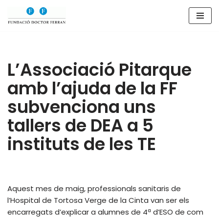
Saltar
al
contenido
L’Associació Pitarque
amb l’ajuda de la FF
subvenciona uns
tallers de DEA a 5
instituts de les TE
Aquest mes de maig, professionals sanitaris de
l’Hospital de Tortosa Verge de la Cinta van ser els
encarregats d’explicar a alumnes de 4ª d’ESO de com