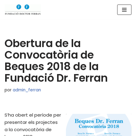
Saltar
al
contenido
Obertura de la
Convocatòria de
Beques 2018 de la
Fundació Dr. Ferran
por
admin_ferran
S’ha obert el període per
presentar els projectes
a la convocatòria de