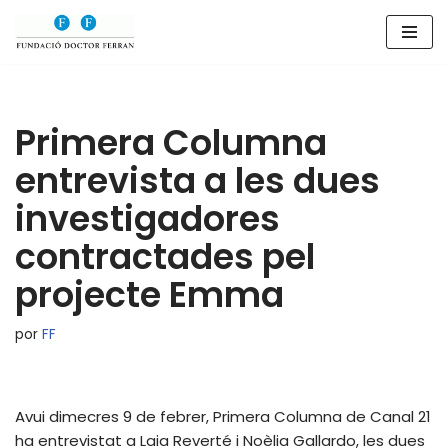
Saltar
al
contenido
Primera Columna
entrevista a les dues
investigadores
contractades pel
projecte Emma
por
FF
Avui dimecres 9 de febrer, Primera Columna de Canal 21
ha entrevistat a Laia Reverté i Noèlia Gallardo, les dues