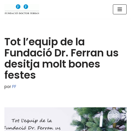
Saltar
al
contenido
Tot l’equip de la
Fundació Dr. Ferran us
desitja molt bones
festes
por
FF