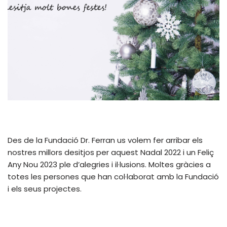
Des de la Fundació Dr. Ferran us volem fer arribar els
nostres millors desitjos per aquest Nadal 2022 i un Feliç
Any Nou 2023 ple d’alegries i il·lusions. Moltes gràcies a
totes les persones que han col·laborat amb la Fundació
i els seus projectes.