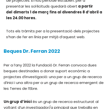
de projectes. El nou període establert per a
presentar les sol·licituds quedarà obert
a partir
del
dimarts 1 de març fins al divendres 8 d’abril a
les 24.00 hores.
Tots els tràmits per a la presentació dels projectes
s’han de fer en línia per mitjà d’aquest web.
Beques Dr. Ferran 2022
Per a l’any 2022 la Fundació Dr. Ferran convoca dues
beques destinades a donar suport econòmic a
projectes d’investigació: una per a un grup de recerca
d’inici i una altra per a un grup de recerca emergent de
les Terres de l’Ebre.
Un grup d’inici
és un grup de recerca estructurat al
voltant d’un investigador/a principal que treballa en