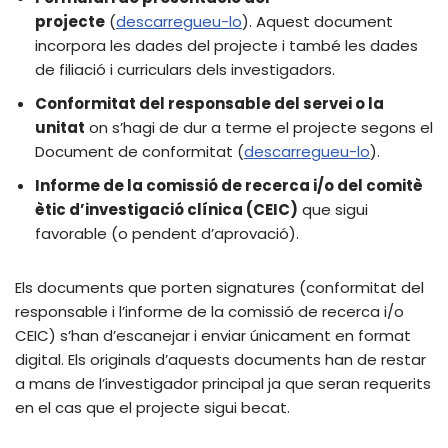
projecte
(
descarregueu-lo
). Aquest document
incorpora les dades del projecte i també les dades
de filiació i curriculars dels investigadors.
Conformitat del responsable del servei o la
unitat
on s’hagi de dur a terme el projecte segons el
Document de conformitat (
descarregueu-lo
).
Informe de la comissió de recerca i/o del comitè
ètic d’investigació clínica (CEIC)
que sigui
favorable (o pendent d’aprovació).
Els documents que porten signatures (conformitat del
responsable i l’informe de la comissió de recerca i/o
CEIC) s’han d’escanejar i enviar únicament en format
digital. Els originals d’aquests documents han de restar
a mans de l’investigador principal ja que seran requerits
en el cas que el projecte sigui becat.