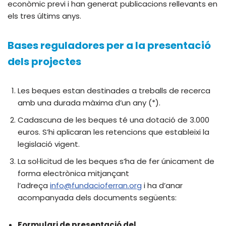
econòmic previ i han generat publicacions rellevants en
els tres últims anys.
Bases reguladores per a la presentació
dels projectes
Les beques estan destinades a treballs de recerca
amb una durada màxima d’un any (*).
Cadascuna de les beques té una dotació de 3.000
euros. S’hi aplicaran les retencions que estableixi la
legislació vigent.
La sol·licitud de les beques s’ha de fer únicament de
forma electrònica mitjançant
l’adreça
info@fundacioferran.org
i ha d’anar
acompanyada dels documents següents:
Formulari de presentació del