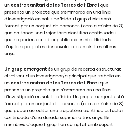
un
centre sanitari de les Terres de l’Ebre
i que
presenta un projecte que s’emmarca en una línia
d’investigació en salut definida. El grup d’inici està
format per un conjunt de persones (com a mínim de 3)
que no tenen una trajectòria científica continuada i
que no poden acreditar publicacions ni sol·licituds
d’ajuts ni projectes desenvolupats en els tres últims
anys.
Un grup emergent
és un grup de recerca estructurat
al voltant d’un investigador/a principal que treballa en
un
centre sanitari de les Terres de l’Ebre
i que
presenta un projecte que s’emmarca en una línia
d’investigació en salut definida. Un grup emergent està
format per un conjunt de persones (com a mínim de 3)
que poden acreditar una trajectòria científica estable i
continuada d’una durada superior a tres anys. Els
membres d’aquest grup han comptat amb suport