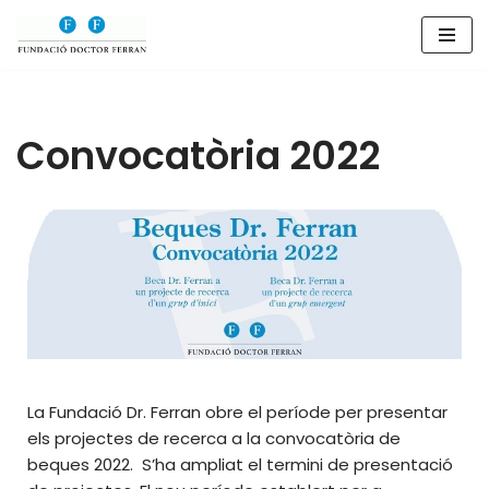
Saltar
al
contenido
Convocatòria 2022
La Fundació Dr. Ferran obre el període per presentar
els projectes de recerca a la convocatòria de
beques 2022. S’ha ampliat el termini de presentació