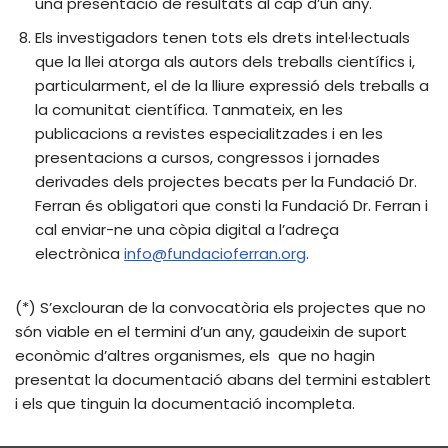
una presentació de resultats al cap d’un any.
Els investigadors tenen tots els drets intel·lectuals
que la llei atorga als autors dels treballs científics i,
particularment, el de la lliure expressió dels treballs a
la comunitat científica. Tanmateix, en les
publicacions a revistes especialitzades i en les
presentacions a cursos, congressos i jornades
derivades dels projectes becats per la Fundació Dr.
Ferran és obligatori que consti la Fundació Dr. Ferran i
cal enviar-ne una còpia digital a l’adreça
electrònica
info@fundacioferran.org
.
(*) S’exclouran de la convocatòria els projectes que no
són viable en el termini d’un any, gaudeixin de suport
econòmic d’altres organismes, els que no hagin
presentat la documentació abans del termini establert
i els que tinguin la documentació incompleta.