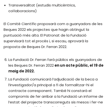
Transversalitat (estudis multicèntrics,
col·laboracions)
El Comitè Científic proposarà com a guanyadors de les
Beques 2022 els projectes que hagin obtingut la
puntuació més alta. El Patronat de la Fundació
supervisarà tot el procés i, si escau, aprovarà la
proposta de Beques Dr. Ferran 2022.
La Fundació Dr. Ferran farà públics els guanyadors de
les Beques Dr. Ferran 2022
en un acte públic, el 19 de
maig de 2022.
La Fundació comunicarà l’adjudicació de la beca a
l’investigador/a principal a fi de formalitzar-hi el
contracte corresponent. També hi constarà el
compromís de fer arribar a la Fundació un informe de
l’estat del projecte transcorreguts sis mesos i fer-ne